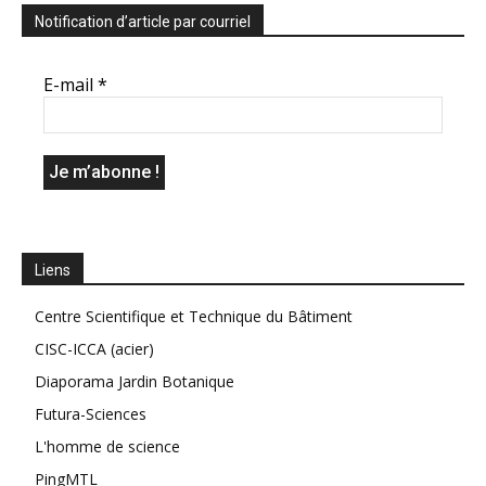
Notification d’article par courriel
E-mail
*
Liens
Centre Scientifique et Technique du Bâtiment
CISC-ICCA (acier)
Diaporama Jardin Botanique
Futura-Sciences
L'homme de science
PingMTL