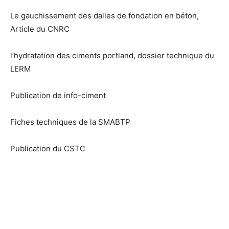
Le gauchissement des dalles de fondation en béton,
Article du CNRC
l’hydratation des ciments portland, dossier technique du
LERM
Publication de info-ciment
Fiches techniques de la SMABTP
Publication du CSTC