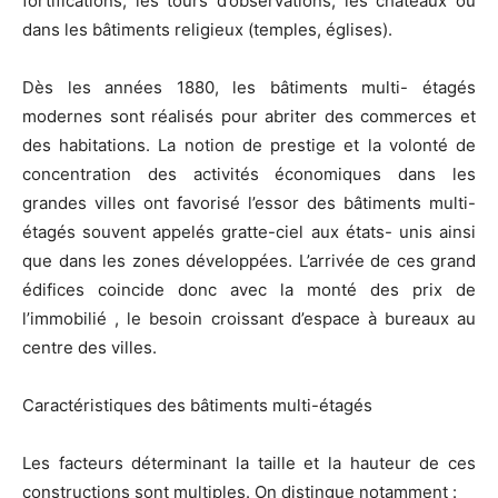
fortifications, les tours d’observations, les chateaux ou
dans les bâtiments religieux (temples, églises).
Dès les années 1880, les bâtiments multi- étagés
modernes sont réalisés pour abriter des commerces et
des habitations. La notion de prestige et la volonté de
concentration des activités économiques dans les
grandes villes ont favorisé l’essor des bâtiments multi-
étagés souvent appelés gratte-ciel aux états- unis ainsi
que dans les zones développées. L’arrivée de ces grand
édifices coincide donc avec la monté des prix de
l’immobilié , le besoin croissant d’espace à bureaux au
centre des villes.
Caractéristiques des bâtiments multi-étagés
Les facteurs déterminant la taille et la hauteur de ces
constructions sont multiples. On distingue notamment :