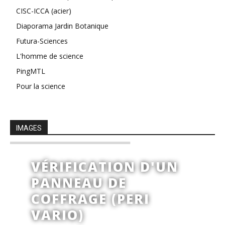
CISC-ICCA (acier)
Diaporama Jardin Botanique
Futura-Sciences
L'homme de science
PingMTL
Pour la science
IMAGES
VÉRIFICATION D'UN
PANNEAU DE
COFFRAGE (PERI
VARIO)