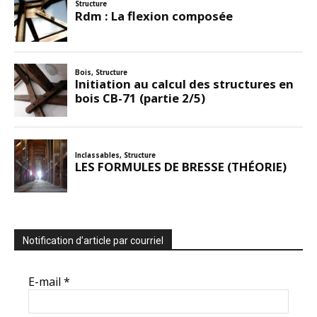
Notification d’article par courriel
E-mail
*