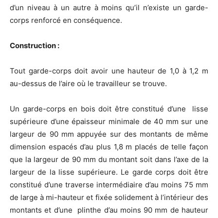
d’un niveau à un autre à moins qu’il n’existe un garde-
corps renforcé en conséquence.
Construction :
Tout garde-corps doit avoir une hauteur de 1,0 à 1,2 m
au-dessus de l’aire où le travailleur se trouve.
Un garde-corps en bois doit être constitué d’une lisse
supérieure d’une épaisseur minimale de 40 mm sur une
largeur de 90 mm appuyée sur des montants de même
dimension espacés d’au plus 1,8 m placés de telle façon
que la largeur de 90 mm du montant soit dans l’axe de la
largeur de la lisse supérieure. Le garde corps doit être
constitué d’une traverse intermédiaire d’au moins 75 mm
de large à mi-hauteur et fixée solidement à l’intérieur des
montants et d’une plinthe d’au moins 90 mm de hauteur