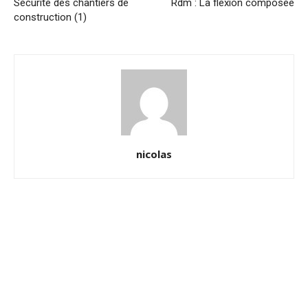
Sécurité des chantiers de
Rdm : La flexion composée
construction (1)
nicolas