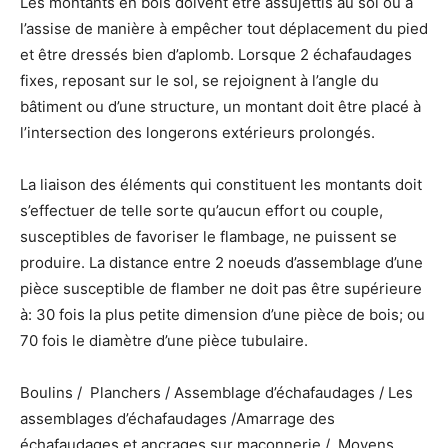
Les montants en bois doivent être assujettis au sol ou à
l’assise de manière à empêcher tout déplacement du pied
et être dressés bien d’aplomb. Lorsque 2 échafaudages
fixes, reposant sur le sol, se rejoignent à l’angle du
bâtiment ou d’une structure, un montant doit être placé à
l’intersection des longerons extérieurs prolongés.
La liaison des éléments qui constituent les montants doit
s’effectuer de telle sorte qu’aucun effort ou couple,
susceptibles de favoriser le flambage, ne puissent se
produire. La distance entre 2 noeuds d’assemblage d’une
pièce susceptible de flamber ne doit pas être supérieure
à: 30 fois la plus petite dimension d’une pièce de bois; ou
70 fois le diamètre d’une pièce tubulaire.
Boulins / Planchers / Assemblage d’échafaudages / Les
assemblages d’échafaudages /Amarrage des
échafaudages et ancrages sur maçonnerie / Moyens