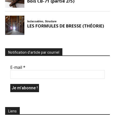
Notification d’article par courriel
E-mail
*
Liens