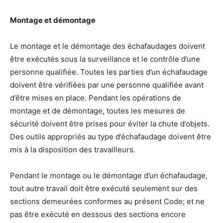
Montage et démontage
Le montage et le démontage des échafaudages doivent
être exécutés sous la surveillance et le contrôle d’une
personne qualifiée. Toutes les parties d’un échafaudage
doivent être vérifiées par une personne qualifiée avant
d’être mises en place. Pendant les opérations de
montage et de démontage, toutes les mesures de
sécurité doivent être prises pour éviter la chute d’objets.
Des outils appropriés au type d’échafaudage doivent être
mis à la disposition des travailleurs.
Pendant le montage ou le démontage d’un échafaudage,
tout autre travail doit être exécuté seulement sur des
sections demeurées conformes au présent Code; et ne
pas être exécuté en dessous des sections encore