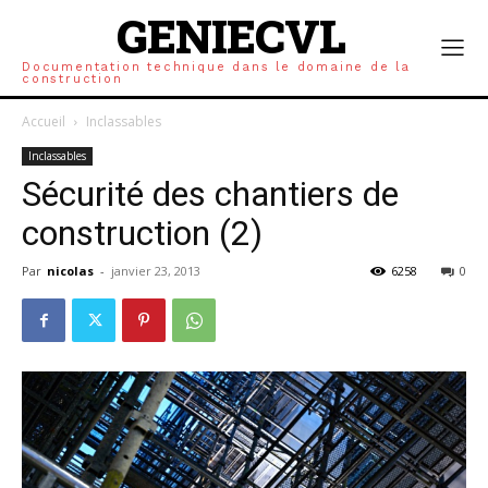
GENIECVL
Documentation technique dans le domaine de la
construction
Accueil
Inclassables
Inclassables
Sécurité des chantiers de
construction (2)
Par
nicolas
-
janvier 23, 2013
6258
0