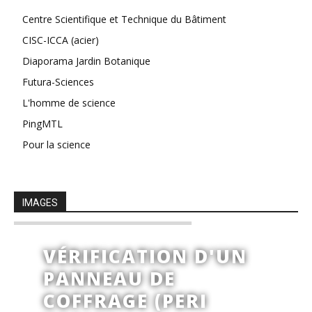
Centre Scientifique et Technique du Bâtiment
CISC-ICCA (acier)
Diaporama Jardin Botanique
Futura-Sciences
L'homme de science
PingMTL
Pour la science
IMAGES
VÉRIFICATION D'UN
PANNEAU DE
COFFRAGE (PERI