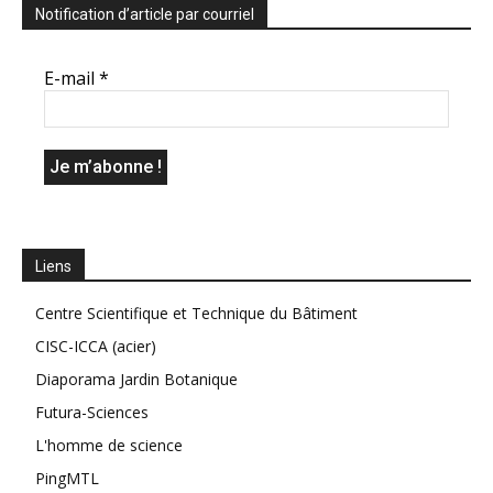
Notification d’article par courriel
E-mail
*
Liens
Centre Scientifique et Technique du Bâtiment
CISC-ICCA (acier)
Diaporama Jardin Botanique
Futura-Sciences
L'homme de science
PingMTL