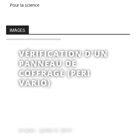
Pour la science
IMAGES
VÉRIFICATION D'UN
PANNEAU DE
COFFRAGE (PERI
VARIO)
nicolas - juillet 8, 2019