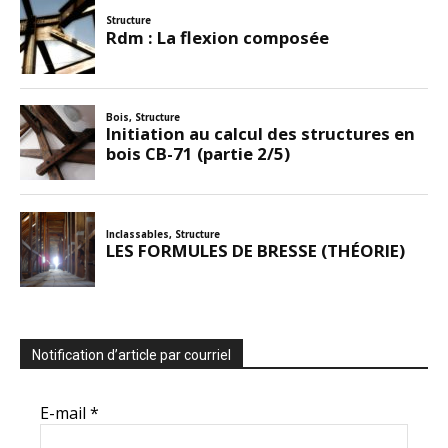
Notification d’article par courriel
E-mail
*