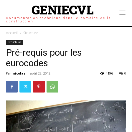
GENIECVL
Documentation technique dans le domaine de la
construction
Accueil
Structure
Structure
Pré-requis pour les
eurocodes
Par
nicolas
-
août 28, 2012
4196
0