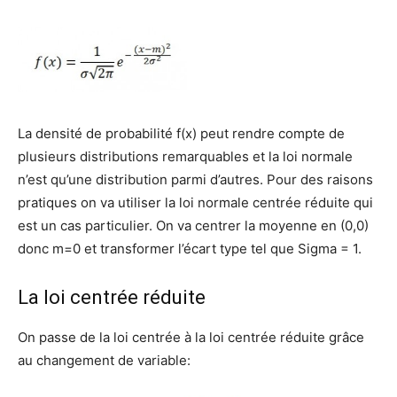
La densité de probabilité f(x) peut rendre compte de
plusieurs distributions remarquables et la loi normale
n’est qu’une distribution parmi d’autres. Pour des raisons
pratiques on va utiliser la loi normale centrée réduite qui
est un cas particulier. On va centrer la moyenne en (0,0)
donc m=0 et transformer l’écart type tel que Sigma = 1.
La loi centrée réduite
On passe de la loi centrée à la loi centrée réduite grâce
au changement de variable: