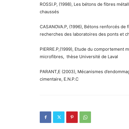
ROSSI.P, (1998), Les bétons de fibres métall
chaussés
CASANOVA.P, (1996), Bétons renforcés de fib
recherches des laboratoires des ponts et 
PIERRE.P,(1999), Etude du comportement m
microfibres, thèse Université de Laval
PARANT,E (2003), Mécanismes d’endommag
cimentaire, E.N.P.C