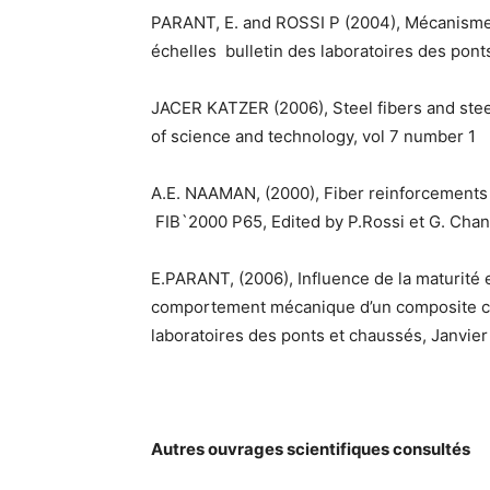
PARANT, E. and ROSSI P (2004), Mécanisme
échelles bulletin des laboratoires des ponts
JACER KATZER (2006), Steel fibers and steel
of science and technology, vol 7 number 1
A.E. NAAMAN, (2000), Fiber reinforcements 
FIB`2000 P65, Edited by P.Rossi et G. Chanv
E.PARANT, (2006), Influence de la maturité e
comportement mécanique d’un composite cim
laboratoires des ponts et chaussés, Janvier 
Autres ouvrages scientifiques consultés