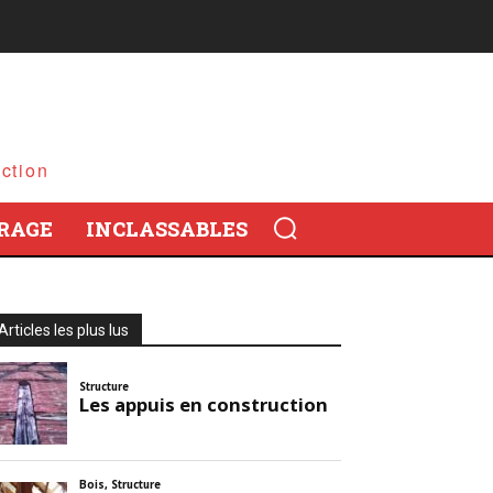
ction
RAGE
INCLASSABLES
Articles les plus lus