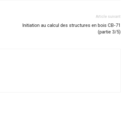
Article suivant
Initiation au calcul des structures en bois CB-71
(partie 3/5)