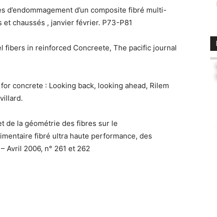
s d’endommagement d’un composite fibré multi-
 et chaussés , janvier février. P73-P81
 fibers in reinforced Concreete, The pacific journal
for concrete : Looking back, looking ahead, Rilem
illard.
t de la géométrie des fibres sur le
entaire fibré ultra haute performance, des
– Avril 2006, n° 261 et 262