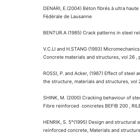
DENARI, E.(2004) Béton fibrés à ultra haut
Fédérale de Lausanne
BENTUR.A (1985) Crack patterns in steel re
V.C.LI and H.STANG (1993) Micromechanics o
Concrete materials and structures, vol 26 ,
ROSSI, P. and Acker, (1987) Effect of steel a
the structure, materials and structures, vol
SHINK, M. (2000) Cracking behaviour of ste
Fibre reinforced concretes BEFIB 200 , RI
HENRIK, S. 5°(1995) Design and structural ap
reinforced concrete, Materials and structur