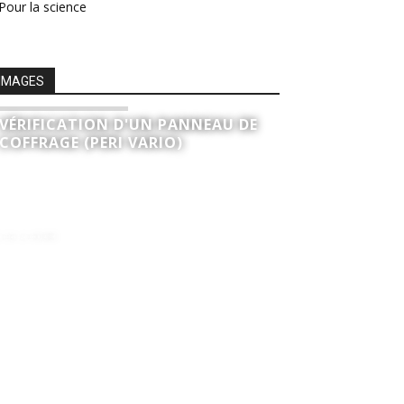
Pour la science
IMAGES
VÉRIFICATION D'UN PANNEAU DE
COFFRAGE (PERI VARIO)
nicolas - juillet 8, 2019