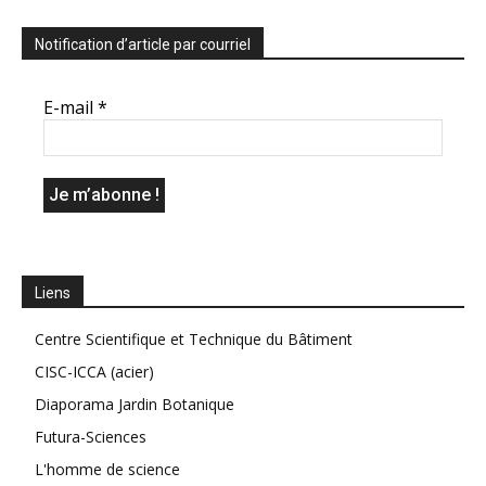
Notification d’article par courriel
E-mail
*
Liens
Centre Scientifique et Technique du Bâtiment
CISC-ICCA (acier)
Diaporama Jardin Botanique
Futura-Sciences
L'homme de science