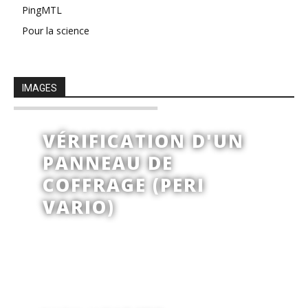
PingMTL
Pour la science
IMAGES
VÉRIFICATION D'UN
PANNEAU DE
COFFRAGE (PERI
VARIO)