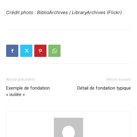
Crédit photo : BiblioArchives / LibraryArchives (Flickr)
Article précédent
Article suivant
Exemple de fondation
Détail de fondation typique
« isolée »