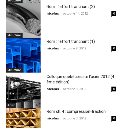
Structure
Rdm : l’effort tranchant (2)
nicolas
-
octobre 14, 2012
0
Structure
Rdm : l’effort tranchant (1)
nicolas
-
octobre 8, 2012
0
Structure
Colloque québécois sur l’acier 2012 (4
ème édition)
nicolas
-
octobre 3, 2012
0
Acier
Rdm ch. 4 : compression-traction
nicolas
-
octobre 3, 2012
0