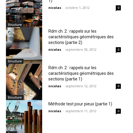
1)
nicolas
-
octobre 1, 2012
0
Structure
Rdm ch. 2 : rappels sur les
caractéristiques géométriques des
sections (partie 2)
nicolas
-
septembre 30, 2012
0
Structure
Rdm ch. 2 : rappels sur les
caractéristiques géométriques des
sections (partie 1)
nicolas
-
septembre 12, 2012
0
Structure
Méthode test pour pieux (partie 1)
nicolas
-
septembre 11, 2012
0