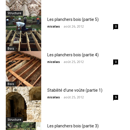
Structure
Les planchers bois (partie 5)
nicolas
-
août 26, 2012
0
Bois
Les planchers bois (partie 4)
nicolas
-
août 25, 2012
0
Bois
Stabilité d’une voûte (partie 1)
nicolas
-
août 25, 2012
9
Structure
Les planchers bois (partie 3)