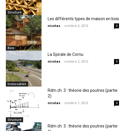
Structure
Les différents types de maison en bois
nicolas
-
octobre 2, 2012
0
Bois
La Spirale de Cornu
nicolas
-
octobre 2, 2012
0
Inclassables
Rdm ch. 3 : théorie des poutres (partie
2)
nicolas
-
octobre 1, 2012
0
Structure
Rdm ch. 3 : théorie des poutres (partie