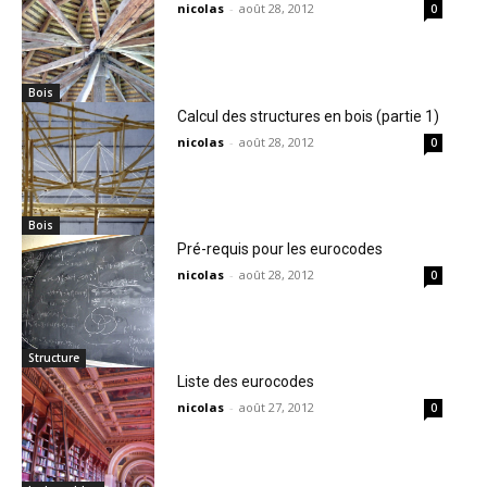
nicolas
-
août 28, 2012
0
Bois
Calcul des structures en bois (partie 1)
nicolas
-
août 28, 2012
0
Bois
Pré-requis pour les eurocodes
nicolas
-
août 28, 2012
0
Structure
Liste des eurocodes
nicolas
-
août 27, 2012
0