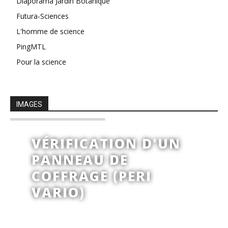
Diaporama Jardin Botanique
Futura-Sciences
L'homme de science
PingMTL
Pour la science
IMAGES
VÉRIFICATION D'UN
PANNEAU DE
COFFRAGE (PERI
VARIO)