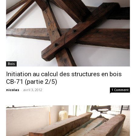
Bois
Initiation au calcul des structures en bois
CB-71 (partie 2/5)
nicolas
-
avril 3, 2012
1 Comment