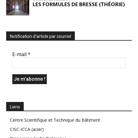
Notification d’article par courriel
E-mail
*
Liens
Centre Scientifique et Technique du Bâtiment
CISC-ICCA (acier)