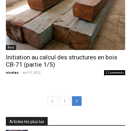
Bois
Initiation au calcul des structures en bois
CB-71 (partie 1/5)
nicolas
-
avril 3, 2012
2 Comments
1
2
Articles les plus lus