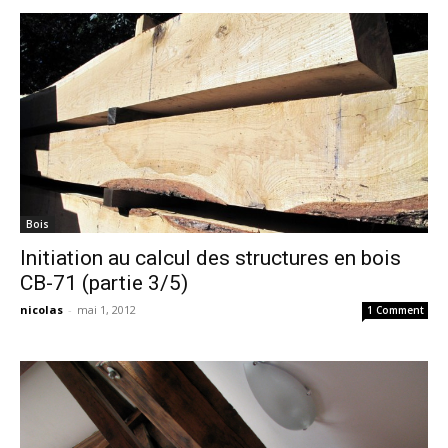
Bois
Initiation au calcul des structures en bois
CB-71 (partie 3/5)
nicolas
-
mai 1, 2012
1 Comment