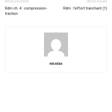
Article précédent
Article suivant
Rdm ch. 4 : compression-
Rdm : l’effort tranchant (1)
traction
nicolas