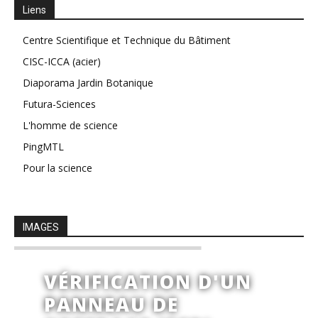
Liens
Centre Scientifique et Technique du Bâtiment
CISC-ICCA (acier)
Diaporama Jardin Botanique
Futura-Sciences
L'homme de science
PingMTL
Pour la science
IMAGES
VÉRIFICATION D'UN
PANNEAU DE