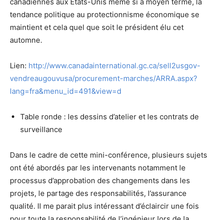
canadiennes aux États-Unis même si à moyen terme, la
tendance politique au protectionnisme économique se
maintient et cela quel que soit le président élu cet
automne.
Lien:
http://www.canadainternational.gc.ca/sell2usgov-
vendreaugouvusa/procurement-marches/ARRA.aspx?
lang=fra&menu_id=491&view=d
Table ronde : les dessins d’atelier et les contrats de
surveillance
Dans le cadre de cette mini-conférence, plusieurs sujets
ont été abordés par les intervenants notamment le
processus d’approbation des changements dans les
projets, le partage des responsabilités, l’assurance
qualité. Il me parait plus intéressant d’éclaircir une fois
pour toute la responsabilité de l’ingénieur lors de la