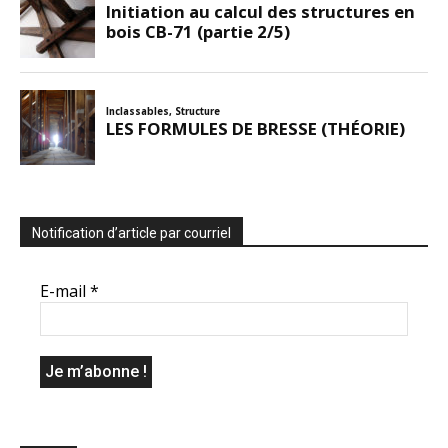
Notification d’article par courriel
E-mail
*